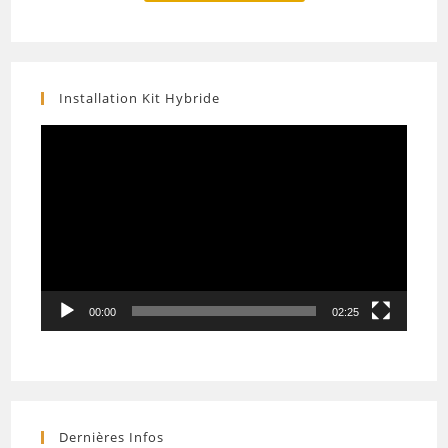
Installation Kit Hybride
Lecteur
vidéo
00:00
02:25
Dernières Infos